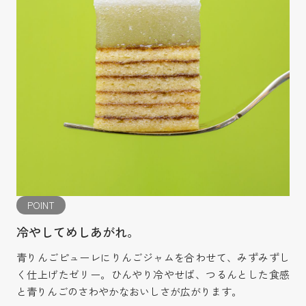
POINT
冷やしてめしあがれ。
青りんごピューレにりんごジャムを合わせて、みずみずし
く仕上げたゼリー。ひんやり冷やせば、つるんとした食感
と青りんごのさわやかなおいしさが広がります。