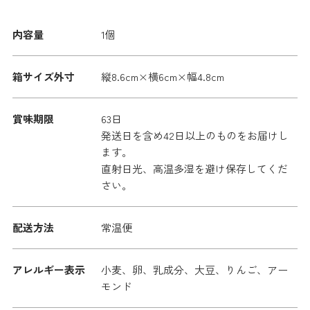
内容量
1個
箱サイズ外寸
縦8.6cm×横6cm×幅4.8cm
賞味期限
63日
発送日を含め42日以上のものをお届けし
ます。
直射日光、高温多湿を避け保存してくだ
さい。
配送方法
常温便
アレルギー表示
小麦、卵、乳成分、大豆、りんご、アー
モンド