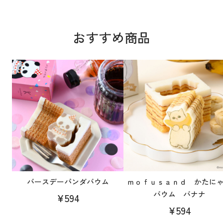
おすすめ商品
バースデーパンダバウム
ｍｏｆｕｓａｎｄ かたに
バウム バナナ
¥594
¥594