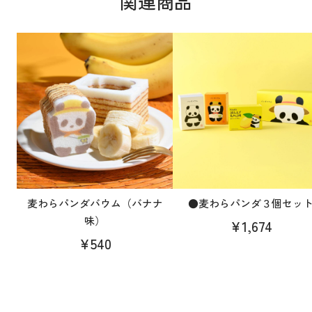
関連商品
麦わらパンダバウム（バナナ
●麦わらパンダ３個セッ
味）
¥1,674
¥540