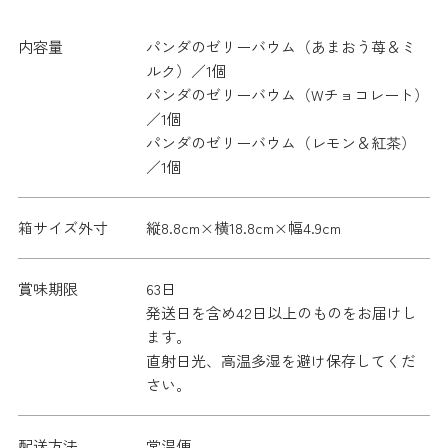
内容量
パンダのゼリーバウム（あまおう苺＆ミ
ルク）／1個
パンダのゼリーバウム（Wチョコレート）
／1個
パンダのゼリーバウム（レモン＆紅茶）
／1個
箱サイズ外寸
縦8.8cm×横18.8cm×幅4.9cm
賞味期限
63日
発送日を含め42日以上のものをお届けし
ます。
直射日光、高温多湿を避け保存してくだ
さい。
配送方法
常温便