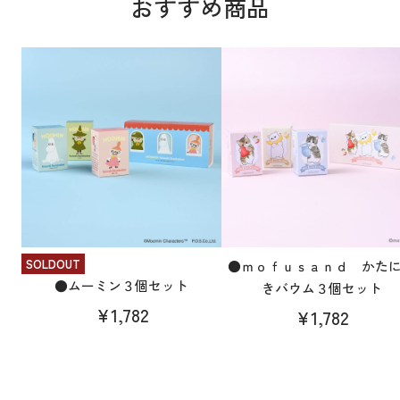
おすすめ商品
SOLDOUT
●ｍｏｆｕｓａｎｄ かた
●ムーミン３個セット
きバウム３個セット
¥1,782
¥1,782