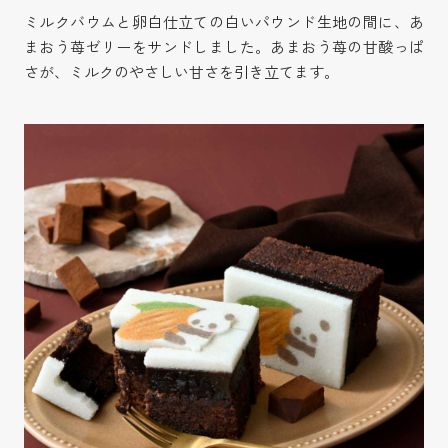
ミルクバウムと卵白仕立ての白いパウンド生地の間に、あ
まおう苺ゼリーをサンドしました。あまおう苺の甘酸っぱ
さが、ミルクのやさしい甘さを引き立てます。