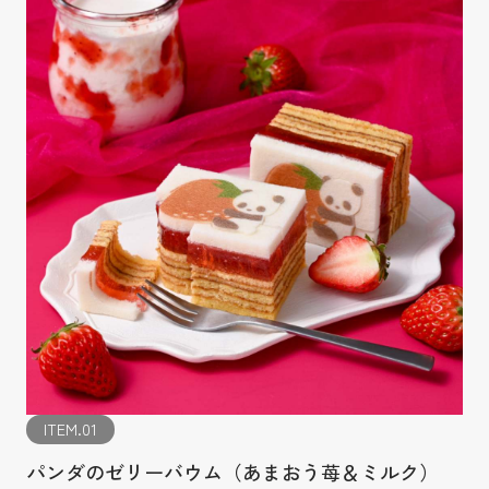
ITEM.01
パンダのゼリーバウム（あまおう苺＆ミルク）