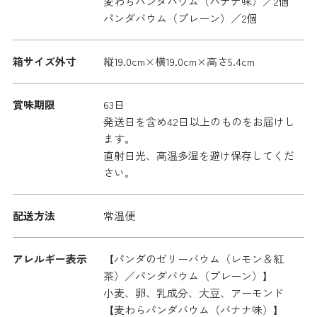
麦わらパンダバウム（バナナ味）／2個
パンダバウム（プレーン）／2個
箱サイズ外寸
縦19.0cm×横19.0cm×高さ5.4cm
賞味期限
63日
発送日を含め42日以上のものをお届けし
ます。
直射日光、高温多湿を避け保存してくだ
さい。
配送方法
常温便
アレルギー表示
【パンダのゼリーバウム（レモン＆紅
茶）／パンダバウム（プレーン）】
小麦、卵、乳成分、大豆、アーモンド
【麦わらパンダバウム（バナナ味）】