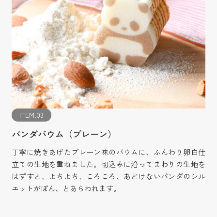
ITEM.03
パンダバウム（プレーン）
丁寧に焼きあげたプレーン味のバウムに、ふんわり卵白仕
立ての生地を重ねました。切込みに沿ってまわりの生地を
はずすと、よちよち、ころころ、あどけないパンダのシル
エットがぽん、とあらわれます。