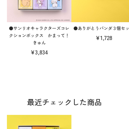
●サンリオキャラクターズコレ
●ありがとうパンダ３個セ
クションボックス かまって！
¥1,728
きゅん
¥3,834
最近チェックした商品