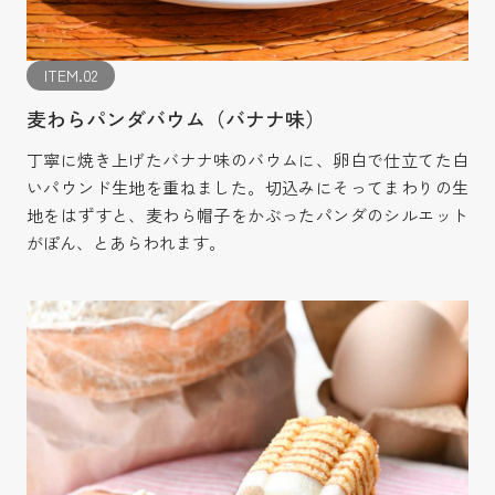
ITEM.02
麦わらパンダバウム（バナナ味）
丁寧に焼き上げたバナナ味のバウムに、卵白で仕立てた白
いパウンド生地を重ねました。切込みにそってまわりの生
地をはずすと、麦わら帽子をかぶったパンダのシルエット
がぽん、とあらわれます。