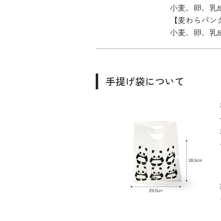
小麦、卵、乳
【麦わらパン
小麦、卵、乳
手提げ袋について