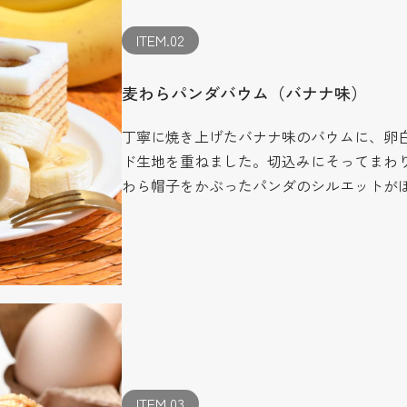
ITEM.02
麦わらパンダバウム（バナナ味）
丁寧に焼き上げたバナナ味のバウムに、卵
ド生地を重ねました。切込みにそってまわ
わら帽子をかぶったパンダのシルエットが
ITEM.03