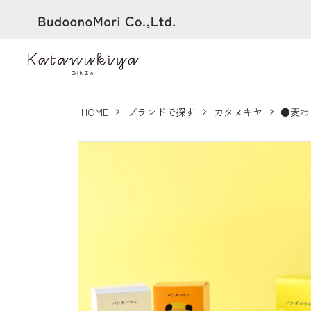
HOME
ブランドで探す
カタヌキヤ
●麦わ