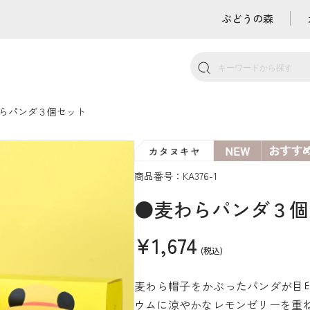
ぶどうの森
らパンダ３個セット
商品番号：KA376-1
●麦わらパンダ３個
¥1,674
(税込)
麦わら帽子をかぶったパンダが目
ウムに涼やかなレモンゼリーを重