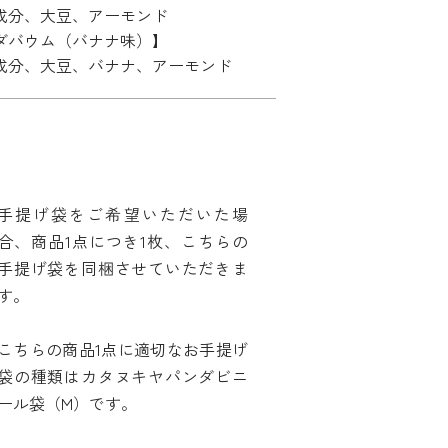
成分、大豆、アーモンド
ダバウム（バナナ味）】
成分、大豆、バナナ、アーモンド
手提げ袋をご希望いただいた場
合、商品1点につき1枚、こちらの
手提げ袋を同梱させていただきま
す。
こちらの商品1点に適切なお手提げ
袋の種類はカタヌキヤパンダビニ
ール袋（M）です。