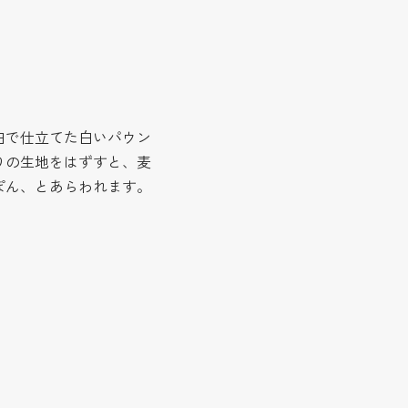
白で仕立てた白いパウン
りの生地をはずすと、麦
ぽん、とあらわれます。