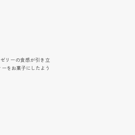
）
、ゼリーの食感が引き立
ィーをお菓子にしたよう