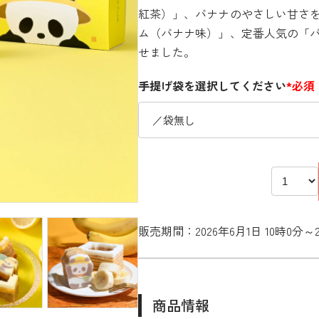
紅茶）」、バナナのやさしい甘さ
ム（バナナ味）」、定番人気の「
せました。
手提げ袋を選択してください
*必須
販売期間：2026年6月1日 10時0分～20
商品情報