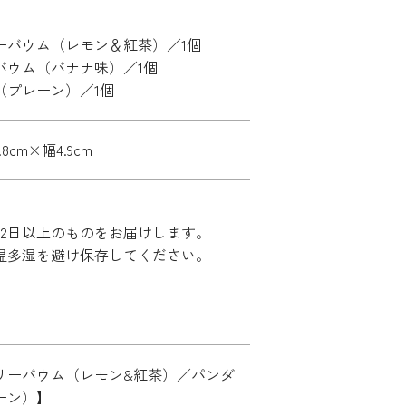
ーバウム（レモン＆紅茶）／1個
バウム（バナナ味）／1個
（プレーン）／1個
.8cm×幅4.9cm
42日以上のものをお届けします。
温多湿を避け保存してください。
リーバウム（レモン&紅茶）／パンダ
ーン）】