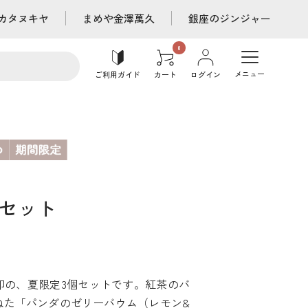
カタヌキヤ
まめや金澤萬久
銀座のジンジャー
メニュー
ご利用ガイド
カート
ログイン
セット
印の、夏限定3個セットです。紅茶のバ
ねた「パンダのゼリーバウム（レモン&