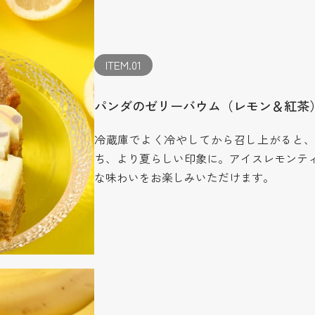
ITEM.01
パンダのゼリーバウム（レモン＆紅茶
冷蔵庫でよく冷やしてから召し上がると
ち、より夏らしい印象に。アイスレモンテ
な味わいをお楽しみいただけます。