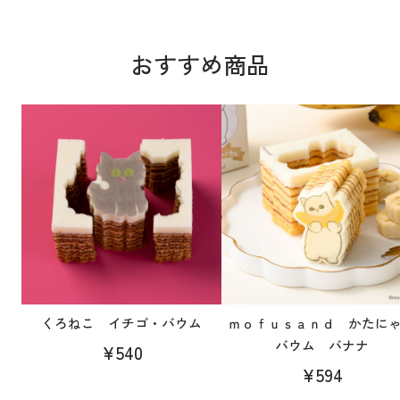
おすすめ商品
くろねこ イチゴ・バウム
ｍｏｆｕｓａｎｄ かたに
バウム バナナ
¥540
¥594