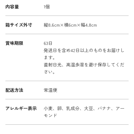
内容量
1個
箱サイズ外寸
縦8.6cm×横6cm×幅4.8cm
賞味期限
63日
発送日を含め42日以上のものをお届けし
ます。
直射日光、高温多湿を避け保存してくだ
さい。
配送方法
常温便
アレルギー表示
小麦、卵、乳成分、大豆、バナナ、アー
モンド