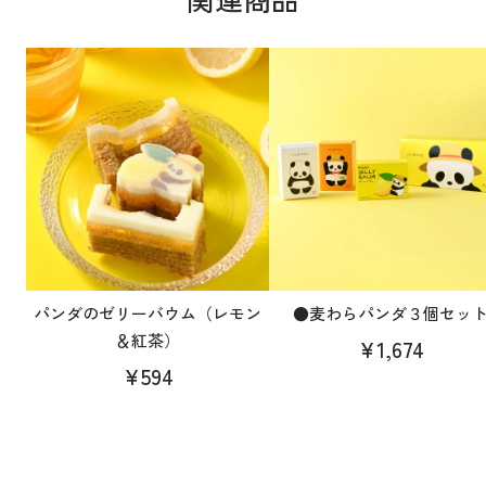
パンダのゼリーバウム（レモン
●麦わらパンダ３個セッ
＆紅茶）
¥1,674
¥594