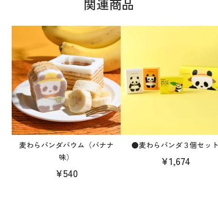
関連商品
麦わらパンダバウム（バナナ
●麦わらパンダ３個セッ
味）
¥1,674
¥540