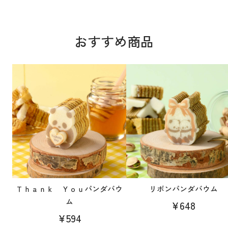
おすすめ商品
Ｔｈａｎｋ Ｙｏｕパンダバウ
リボンパンダバウム
ム
¥648
¥594