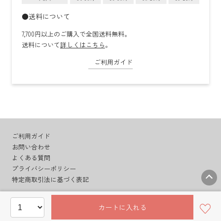
●送料について
7,700円以上のご購入で全国送料無料。
送料について
詳しくはこちら
。
ご利用ガイド
ご利用ガイド
お問い合わせ
よくある質問
プライバシーポリシー
特定商取引法に基づく表記
カートに入れる
© BudoonoMori Co.,Ltd.