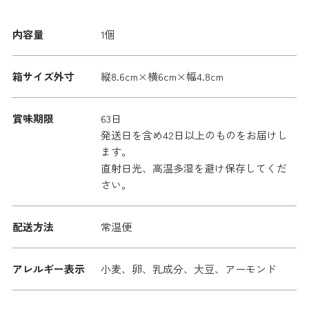
内容量
1個
箱サイズ外寸
縦8.6cm×横6cm×幅4.8cm
賞味期限
63日
発送日を含め42日以上のものをお届けし
ます。
直射日光、高温多湿を避け保存してくだ
さい。
配送方法
常温便
アレルギー表示
小麦、卵、乳成分、大豆、アーモンド