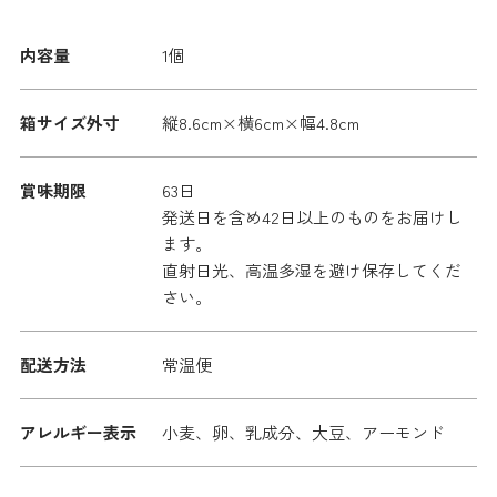
内容量
1個
箱サイズ外寸
縦8.6cm×横6cm×幅4.8cm
賞味期限
63日
発送日を含め42日以上のものをお届けし
ます。
直射日光、高温多湿を避け保存してくだ
さい。
配送方法
常温便
アレルギー表示
小麦、卵、乳成分、大豆、アーモンド