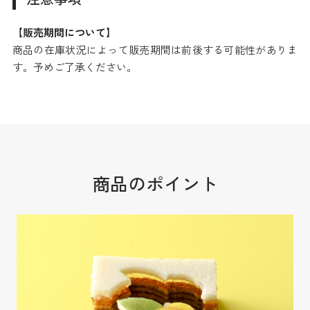
【販売期間について】
商品の在庫状況によって販売期間は前後する可能性がありま
す。予めご了承ください。
商品のポイント