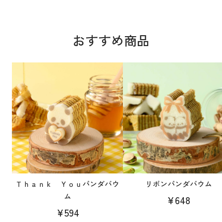
おすすめ商品
Ｔｈａｎｋ Ｙｏｕパンダバウ
リボンパンダバウム
ム
¥648
¥594