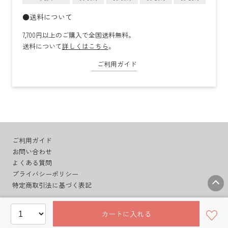
●送料について
7,700円以上のご購入で全国送料無料。
送料について
詳しくはこちら
。
ご利用ガイド
ご利用ガイド
お問い合わせ
よくある質問
プライバシーポリシー
特定商取引法に基づく表記
カートに入れる
© BudoonoMori Co.,Ltd.