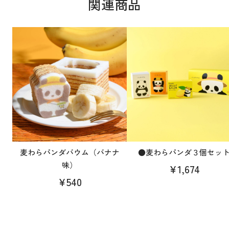
関連商品
麦わらパンダバウム（バナナ
●麦わらパンダ３個セッ
味）
¥1,674
¥540