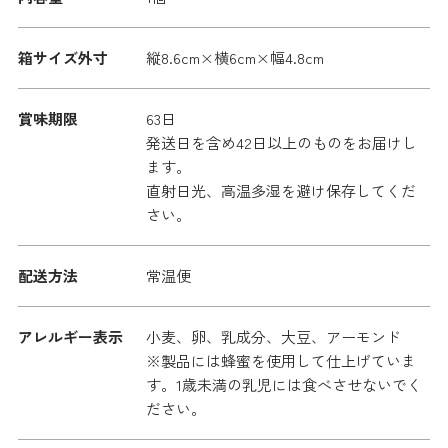
箱サイズ外寸
縦8.6cm×横6cm×幅4.8cm
賞味期限
63日
発送日を含め42日以上のものをお届けし
ます。
直射日光、高温多湿を避け保存してくだ
さい。
配送方法
常温便
アレルギー表示
小麦、卵、乳成分、大豆、アーモンド
※製品には蜂蜜を使用して仕上げていま
す。1歳未満の乳児には食べさせないでく
ださい。