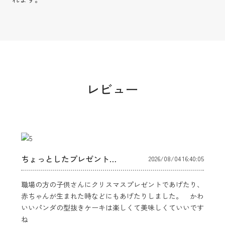
レビュー
ちょっとしたプレゼント…
2026/08/04 16:40:05
職場の方の子供さんにクリスマスプレゼントであげたり、
赤ちゃんが生まれた時などにもあげたりしました。 かわ
いいパンダの型抜きケーキは楽しくて美味しくていいです
ね