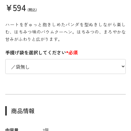
¥594
(税込)
ハートをぎゅっと抱きしめたパンダを型ぬきしながら楽し
む、はちみつ味のバウムクーヘン。はちみつの、まろやかな
甘みがふわりと広がります。
手提げ袋を選択してください
*必須
商品情報
内容量
1個