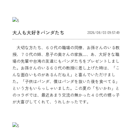
大人も大好きパンダたち
2026/08/03 09:57:49
大切な方たち、６０代の職場の同僚、お孫さんのいる教
授、７０代の姉、息子の奥さんの家族…、あ、大好きな職
場の先輩や台湾の友達にもパンダたちをプレゼントしまし
た。お孫さんのいる６０代の教授に差し上げた時は、「こ
んな面白いものがあるんだねえ」と喜んでいただけまし
た。「子供はパンダ、僕はパンダを抜いた後を食べてる」
という方もいらっしゃいました。この夏の「ちいかわ」と
のコラボでは、最近あまり交流の無かった４０代の甥っ子
が大喜びしてくれて、うれしかったです。