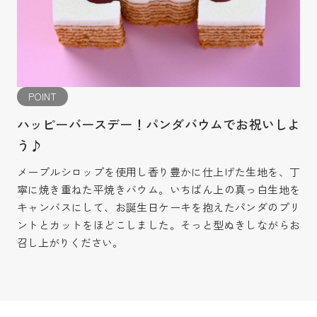
POINT
ハッピーバースデー！パンダバウムでお祝いしよ
う♪
メープルシロップを使用し香り豊かに仕上げた生地を、丁
寧に焼き重ねた平焼きバウム。いちばん上の真っ白生地を
キャンバスにして、お誕生日ケーキを抱えたパンダのプリ
ントとカットをほどこしました。そっと型ぬきしながらお
召し上がりください。