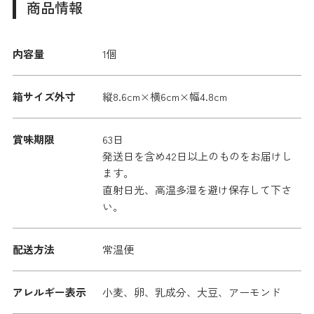
商品情報
内容量
1個
箱サイズ外寸
縦8.6cm×横6cm×幅4.8cm
賞味期限
63日
発送日を含め42日以上のものをお届けし
ます。
直射日光、高温多湿を避け保存して下さ
い。
配送方法
常温便
アレルギー表示
小麦、卵、乳成分、大豆、アーモンド