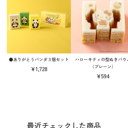
●ありがとうパンダ３個セット
ハローキティの型ぬきバウ
（プレーン）
¥1,728
¥594
最近チェックした商品