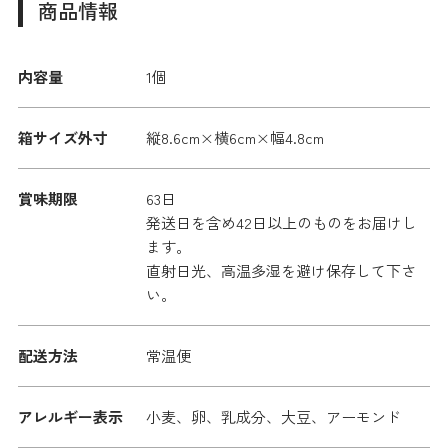
商品情報
内容量
1個
箱サイズ外寸
縦8.6cm×横6cm×幅4.8cm
賞味期限
63日
発送日を含め42日以上のものをお届けし
ます。
直射日光、高温多湿を避け保存して下さ
い。
配送方法
常温便
アレルギー表示
小麦、卵、乳成分、大豆、アーモンド