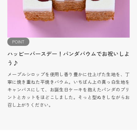
POINT
ハッピーバースデー！パンダバウムでお祝いしよ
う♪
メープルシロップを使用し香り豊かに仕上げた生地を、丁
寧に焼き重ねた平焼きバウム。いちばん上の真っ白生地を
キャンバスにして、お誕生日ケーキを抱えたパンダのプリ
ントとカットをほどこしました。そっと型ぬきしながらお
召し上がりください。