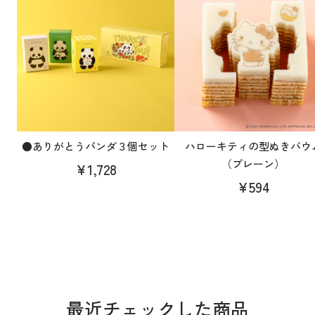
●ありがとうパンダ３個セット
ハローキティの型ぬきバウ
（プレーン）
¥1,728
¥594
最近チェックした商品