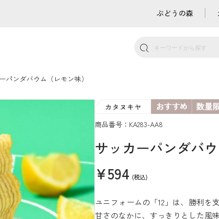
ぶどうの森
ーパンダバウム（レモン味）
商品番号：KA283-AA8
サッカーパンダバウ
¥594
(税込)
ユニフォームの「12」は、勝利を
甘さのなかに、すっきりとした風