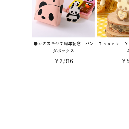
●カタヌキヤ７周年記念 パン
Ｔｈａｎｋ Ｙ
ダボックス
¥2,916
¥5