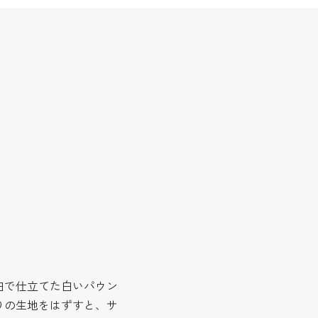
白で仕立てた白いパウン
りの生地をはずすと、サ