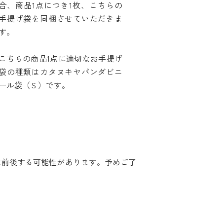
合、商品1点につき1枚、こちらの
手提げ袋を同梱させていただきま
す。
こちらの商品1点に適切なお手提げ
袋の種類はカタヌキヤパンダビニ
ール袋（Ｓ）です。
は前後する可能性があります。予めご了