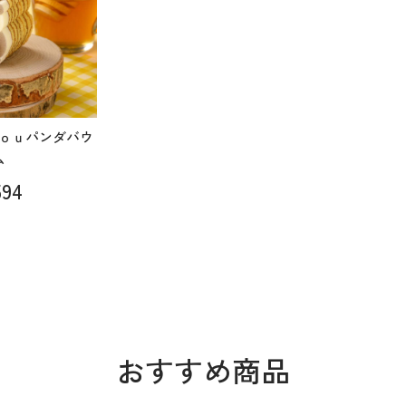
ｏｕパンダバウ
ム
94
おすすめ商品