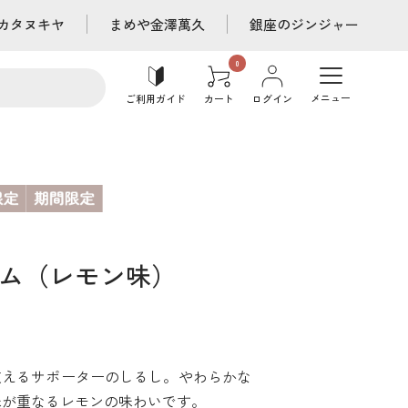
カタヌキヤ
まめや金澤萬久
銀座のジンジャー
メニュー
ご利用ガイド
カート
ログイン
ム（レモン味）
支えるサポーターのしるし。やわらかな
味が重なるレモンの味わいです。