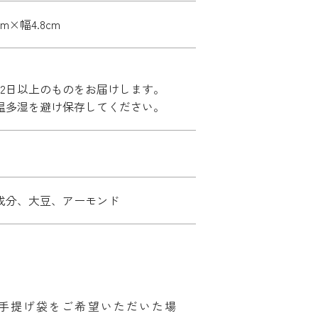
cm×幅4.8cm
42日以上のものをお届けします。
温多湿を避け保存してください。
成分、大豆、アーモンド
手提げ袋をご希望いただいた場