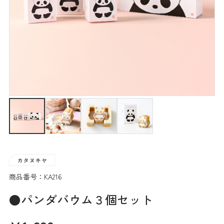
商品番号：KA216
●パンダバウム３個セット