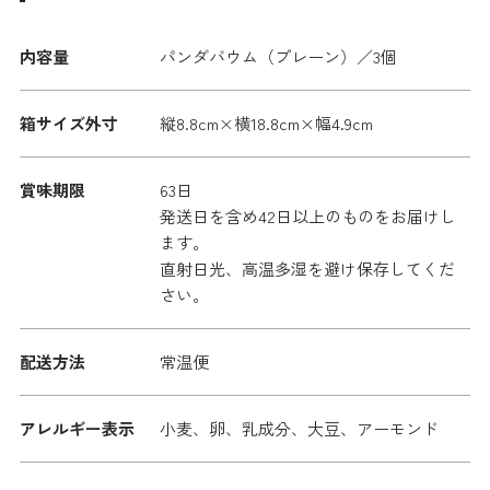
内容量
パンダバウム（プレーン）／3個
箱サイズ外寸
縦8.8cm×横18.8cm×幅4.9cm
賞味期限
63日
発送日を含め42日以上のものをお届けし
ます。
直射日光、高温多湿を避け保存してくだ
さい。
配送方法
常温便
アレルギー表示
小麦、卵、乳成分、大豆、アーモンド