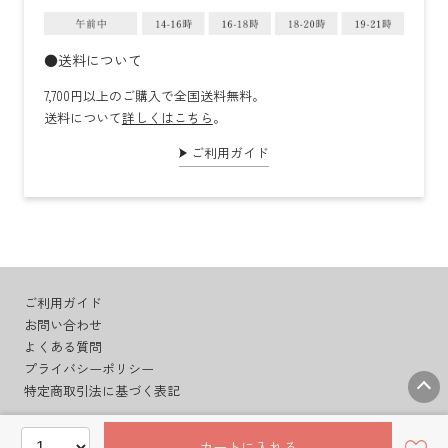
●送料について
7,700円以上のご購入で全国送料無料。
送料について
詳しくはこちら
。
ご利用ガイド
ご利用ガイド
お問い合わせ
よくある質問
プライバシーポリシー
特定商取引法に基づく表記
カートに入れる