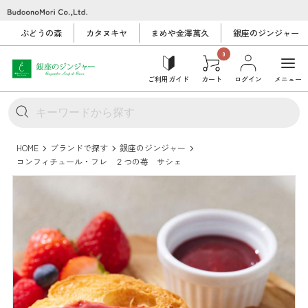
ぶどうの森
カタヌキヤ
まめや金澤萬久
銀座のジンジャー
0
ご利用ガイド
カート
ログイン
メニュー
HOME
ブランドで探す
銀座のジンジャー
コンフィチュール・フレ ２つの苺 サシェ