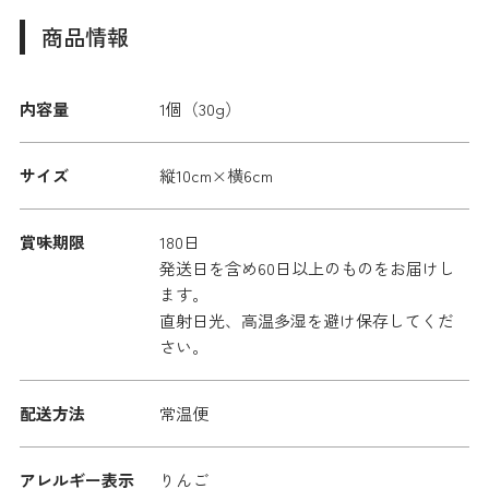
商品情報
内容量
1個（30g）
サイズ
縦10cm×横6cm
賞味期限
180日
発送日を含め60日以上のものをお届けし
ます。
直射日光、高温多湿を避け保存してくだ
さい。
配送方法
常温便
アレルギー表示
りんご