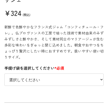
¥324
(税込)
新鮮で色鮮やかなフランス式ジャム「コンフィチュール・フ
レ」。仏プロヴァンスの工房で培った技術で素材由来のみず
みずしさと鮮やかさ、そして素材同士のマリアージュが生む
多彩な味わいをぎゅっと閉じ込めました。朝食やおやつをち
ょっぴり贅沢にしたい時におすすめです。扱いやすい使い切
りサイズ。
手提げ袋を選択してください
*必須