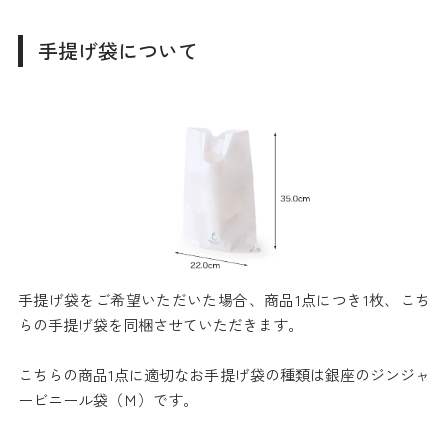
手提げ袋について
手提げ袋をご希望いただいた場合、商品1点につき1枚、こち
らの手提げ袋を同梱させていただきます。
こちらの商品1点に適切なお手提げ袋の種類は銀座のジンジャ
ービニール袋（Ｍ）です。