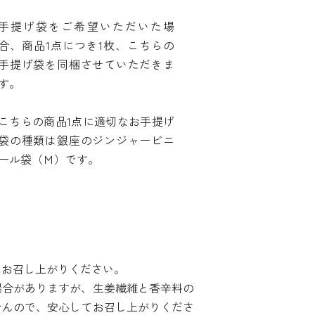
手提げ袋をご希望いただいた場
合、商品1点につき1枚、こちらの
手提げ袋を同梱させていただきま
す。
こちらの商品1点に適切なお手提げ
袋の種類は銀座のジンジャービニ
ール袋（Ｍ）です。
にお召し上がりください。
場合がありますが、生姜繊維と香辛料の
せんので、安心してお召し上がりくださ