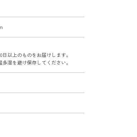
m
60日以上のものをお届けします。
温多湿を避け保存してください。