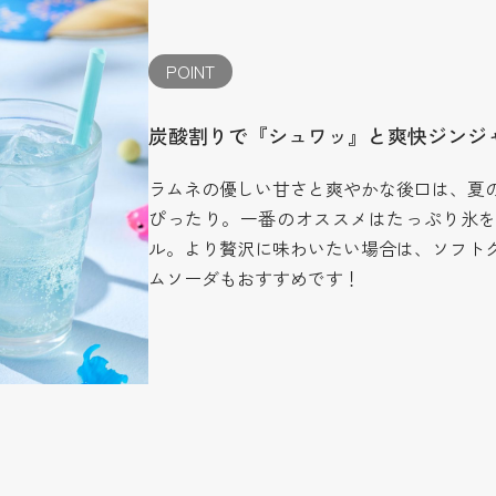
POINT
炭酸割りで『シュワッ』と爽快ジンジ
ラムネの優しい甘さと爽やかな後口は、夏
ぴったり。一番のオススメはたっぷり氷
ル。より贅沢に味わいたい場合は、ソフト
ムソーダもおすすめです！