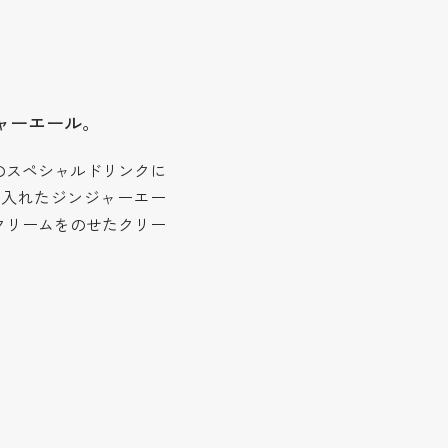
ャーエール。
のスペシャルドリンクに
を入れたジンジャーエー
クリームをのせたクリー