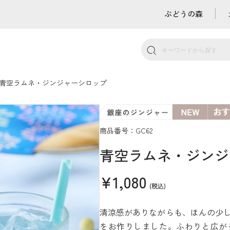
ぶどうの森
青空ラムネ・ジンジャーシロップ
商品番号：GC62
青空ラムネ・ジンジ
¥1,080
(税込)
清涼感がありながらも、ほんの少
をお作りしました。ふわりと広が