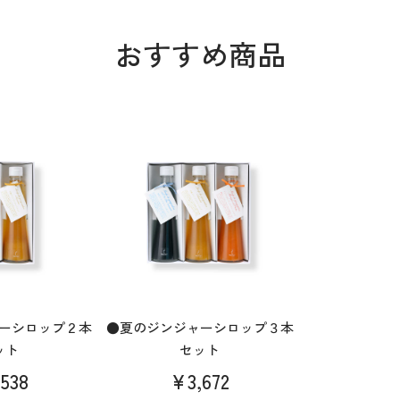
おすすめ商品
ーシロップ２本
●夏のジンジャーシロップ３本
ット
セット
538
¥3,672