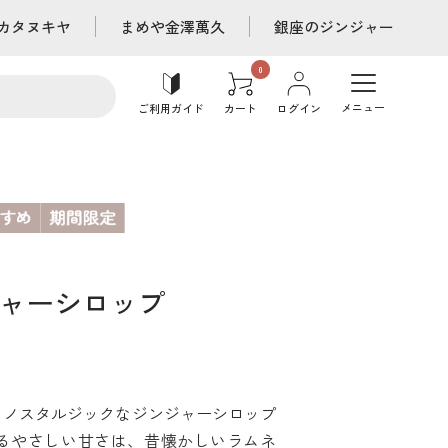
カタヌキヤ
まめや金澤萬久
銀座のジンジャー
メニュー
ご利用ガイド
カート
ログイン
ャーシロップ
しノスタルジックなジンジャーシロップ
るやさしい甘さは、昔懐かしいラムネ