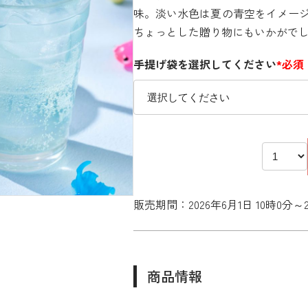
味。淡い水色は夏の青空をイメー
ちょっとした贈り物にもいかがで
手提げ袋を選択してください
*必須
販売期間：2026年6月1日 10時0分～20
商品情報