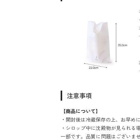
注意事項
【商品について】
・開封後は冷蔵保存の上、お早め
・シロップ中に沈殿物が見られる
一部です。品質に問題はございま