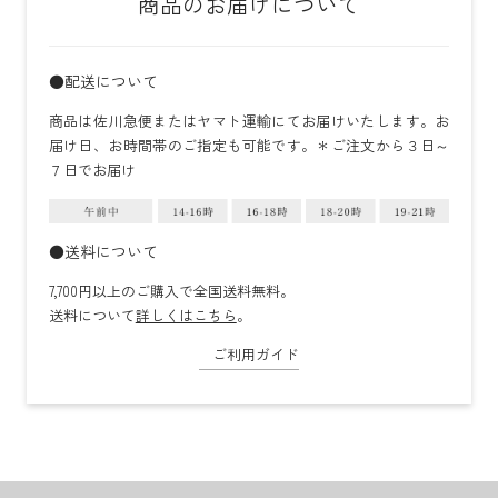
商品のお届けについて
●配送について
商品は佐川急便またはヤマト運輸にてお届けいたします。お
届け日、お時間帯のご指定も可能です。＊ご注文から３日～
７日でお届け
●送料について
7,700円以上のご購入で全国送料無料。
送料について
詳しくはこちら
。
ご利用ガイド