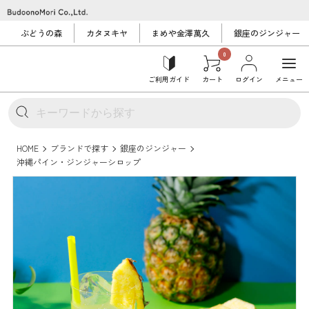
ぶどうの森
カタヌキヤ
まめや金澤萬久
銀座のジンジャー
0
ご利用ガイド
カート
ログイン
メニュー
HOME
ブランドで探す
銀座のジンジャー
沖縄パイン・ジンジャーシロップ