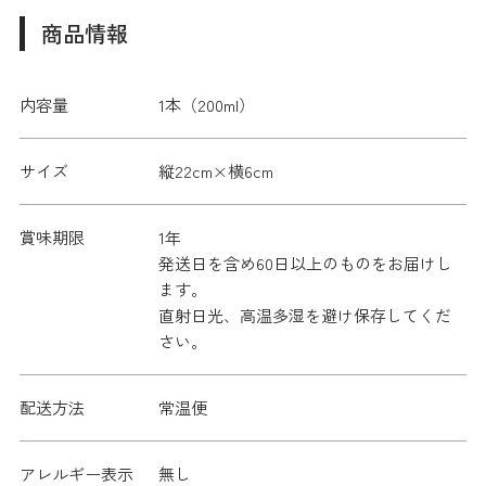
商品情報
内容量
1本（200ml）
サイズ
縦22cm×横6cm
賞味期限
1年
発送日を含め60日以上のものをお届けし
ます。
直射日光、高温多湿を避け保存してくだ
さい。
配送方法
常温便
アレルギー表示
無し