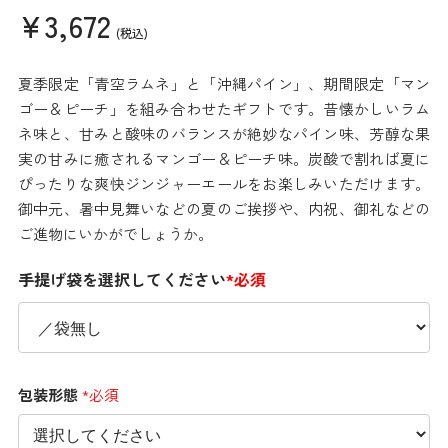
¥3,672
(税込)
夏季限定「青空ラムネ」と「沖縄パイン」、期間限定「マン
ゴー＆ピーチ」を組み合わせたギフトです。昔懐かしいラム
ネ味と、甘みと酸味のバランスが絶妙なパイン味、芳醇な果
実の甘みに癒されるマンゴー＆ピーチ味。炭酸で割れば夏に
ぴったりな爽快ジンジャーエールをお楽しみいただけます。
御中元、暑中見舞いなどの夏のご挨拶や、内祝、御礼などの
ご進物にいかがでしょうか。
手提げ袋を選択してください
*必須
包装形態
*必須