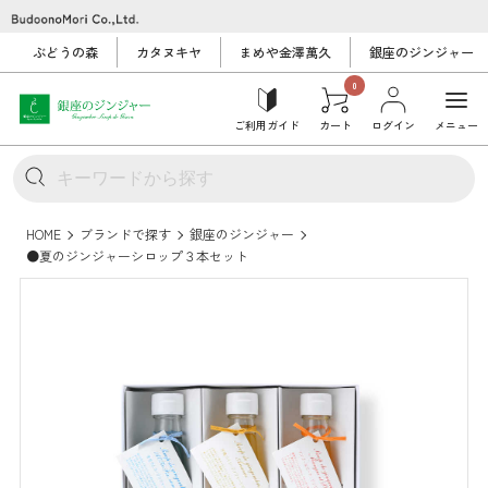
ぶどうの森
カタヌキヤ
まめや金澤萬久
銀座のジンジャー
0
ご利用ガイド
カート
ログイン
メニュー
HOME
ブランドで探す
銀座のジンジャー
●夏のジンジャーシロップ３本セット