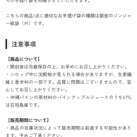
らの手提げ袋を同梱させていただきます。
こちらの商品1点に適切なお手提げ袋の種類は銀座のジンジャ
ー紙袋（Ｍ）です。
注意事項
【商品について】
・開封後は冷蔵保存の上、お早めにお召し上がりください。
・シロップ中に沈殿物が見られる場合がありますが、生姜繊
維と香辛料の一部です。品質に問題はございませんので、安
心してお召し上がりください。
・沖縄パインの原材料のパインアップルジュースのうち57％
は石垣島産です。
【販売期間について】
・商品の在庫状況によって販売期間は前後する可能性があり
ます。予めご了承ください。