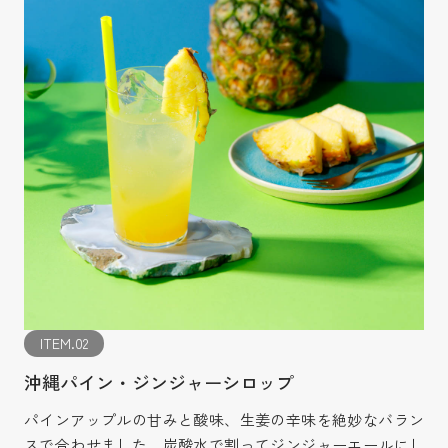
ITEM.02
沖縄パイン・ジンジャーシロップ
パインアップルの甘みと酸味、生姜の辛味を絶妙なバラン
スで合わせました。炭酸水で割ってジンジャーエールにし