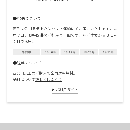
●配送について
商品は佐川急便またはヤマト運輸にてお届けいたします。お
届け日、お時間帯のご指定も可能です。＊ご注文から３日～
７日でお届け
●送料について
7,700円以上のご購入で全国送料無料。
送料について
詳しくはこちら
。
ご利用ガイド