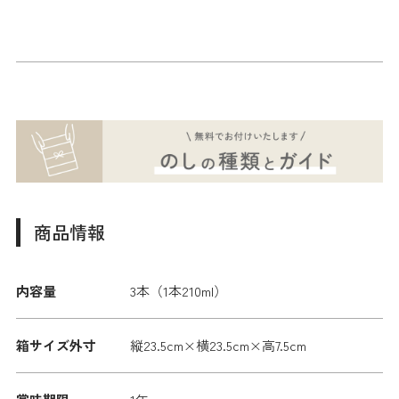
商品情報
内容量
3本（1本210ml）
箱サイズ外寸
縦23.5cm×横23.5cm×高7.5cm