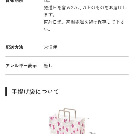
賞味期限
1年
発送日を含め2カ月以上のものをお届けし
ます。
直射日光、高温多湿を避け保存して下さ
い。
配送方法
常温便
アレルギー表示
無し
手提げ袋について