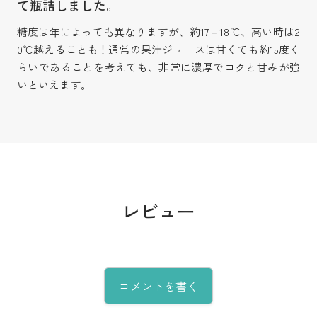
て瓶詰しました。
糖度は年によっても異なりますが、約17－18℃、高い時は2
0℃越えることも！通常の果汁ジュースは甘くても約15度く
らいであることを考えても、非常に濃厚でコクと甘みが強
いといえます。
レビュー
コメントを書く