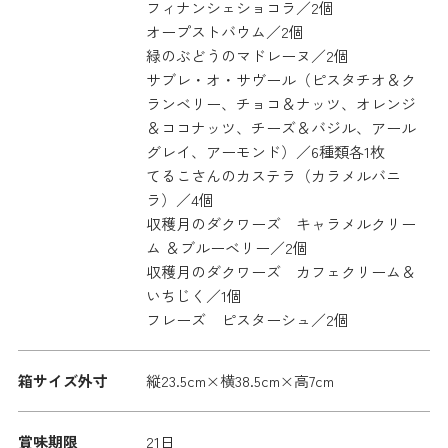
フィナンシェショコラ／2個
オープストバウム／2個
緑のぶどうのマドレーヌ／2個
サブレ・オ・サヴール（ピスタチオ＆ク
ランベリー、チョコ＆ナッツ、オレンジ
＆ココナッツ、チーズ＆バジル、アール
グレイ、アーモンド）／6種類各1枚
てるこさんのカステラ（カラメルバニ
ラ）／4個
収穫月のダクワーズ キャラメルクリー
ム ＆ブルーベリー／2個
収穫月のダクワーズ カフェクリーム＆
いちじく／1個
フレーズ ピスターシュ／2個
箱サイズ外寸
縦23.5cm×横38.5cm×高7cm
賞味期限
21日