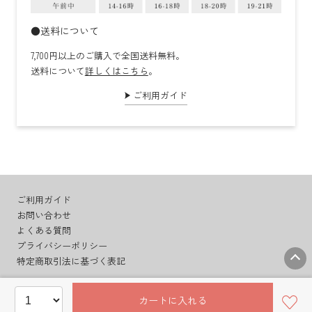
●送料について
7,700円以上のご購入で全国送料無料。
送料について
詳しくはこちら
。
ご利用ガイド
ご利用ガイド
お問い合わせ
よくある質問
プライバシーポリシー
特定商取引法に基づく表記
カートに入れる
© BudoonoMori Co.,Ltd.