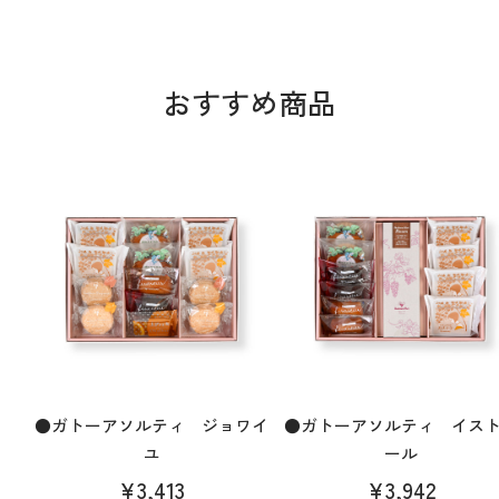
おすすめ商品
●ガトーアソルティ ジョワイ
●ガトーアソルティ イス
ユ
ール
¥3,413
¥3,942