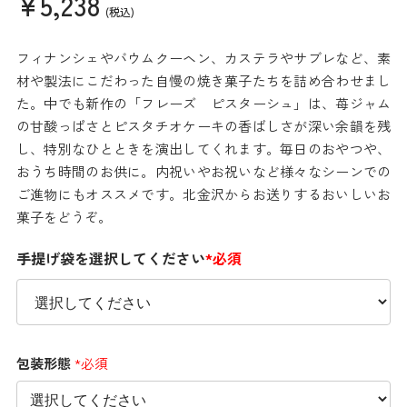
¥5,238
(税込)
フィナンシェやバウムクーヘン、カステラやサブレなど、素
材や製法にこだわった自慢の焼き菓子たちを詰め合わせまし
た。中でも新作の「フレーズ ピスターシュ」は、苺ジャム
の甘酸っぱさとピスタチオケーキの香ばしさが深い余韻を残
し、特別なひとときを演出してくれます。毎日のおやつや、
おうち時間のお供に。内祝いやお祝いなど様々なシーンでの
ご進物にもオススメです。北金沢からお送りするおいしいお
菓子をどうぞ。
手提げ袋を選択してください
*必須
包装形態
*必須