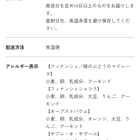
発送日を含め14日以上のものをお届けしま
す。
直射日光、高温多湿を避け保存してくだ
さい。
配送方法
常温便
アレルギー表示
【フィナンシェ／緑のぶどうのマドレー
ヌ】
小麦、卵、乳成分、アーモンド
【フィナンシェショコラ】
小麦、卵、乳成分、大豆、りんご、アー
モンド
【オープストバウム】
小麦、卵、乳成分、オレンジ、大豆、り
んご、アーモンド
【サブレ・オ・サヴール】