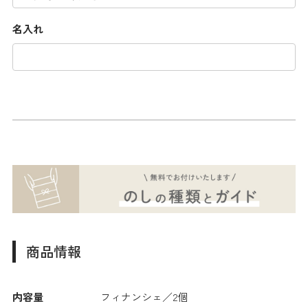
名入れ
商品情報
内容量
フィナンシェ／2個