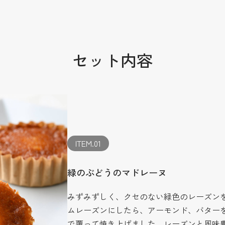
セット内容
ITEM.01
緑のぶどうのマドレーヌ
みずみずしく、クセのない緑色のレーズン
ムレーズンにしたら、アーモンド、バター
で覆って焼き上げました。レーズンと風味