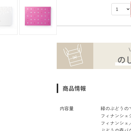
商品情報
内容量
緑のぶどうの
フィナンシェ
フィナンシェ
ぶどうの森バ