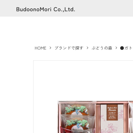
HOME
ブランドで探す
ぶどうの森
●ガト