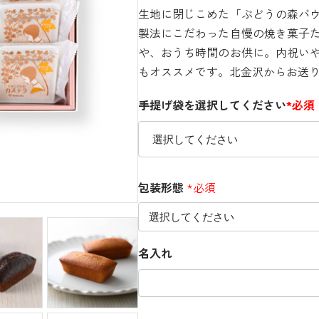
生地に閉じこめた「ぶどうの森バ
製法にこだわった自慢の焼き菓子
や、おうち時間のお供に。内祝い
もオススメです。北金沢からお送
手提げ袋を選択してください
*必須
包装形態
*必須
名入れ