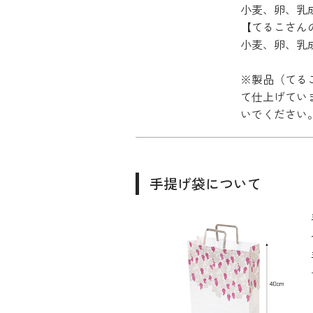
小麦、卵、乳
【てるこさん
小麦、卵、乳
※製品（てる
て仕上げてい
いでください
手提げ袋について