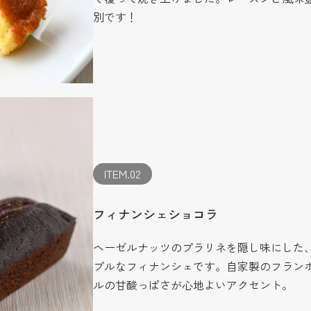
別です！
ITEM.02
フィナンシェショコラ
ヘーゼルナッツのプラリネを隠し味にした
プルなフィナンシェです。自家製のフラン
ルの甘酸っぱさが心地よいアクセント。