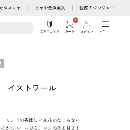
カタヌキヤ
まめや金澤萬久
銀座のジンジャー
メニュー
ご利用ガイド
カート
ログイン
 イストワール
アーモンドの香ばしい風味がたまらない
ほのかなホロニガさ、コクのある甘さを