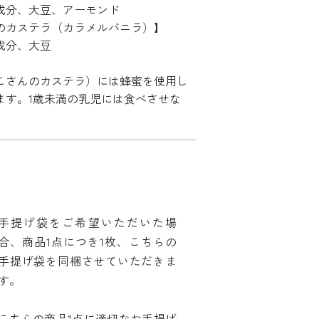
成分、大豆、アーモンド
のカステラ（カラメルバニラ）】
成分、大豆
こさんのカステラ）には蜂蜜を使用し
ます。1歳未満の乳児には食べさせな
。
手提げ袋をご希望いただいた場
合、商品1点につき1枚、こちらの
手提げ袋を同梱させていただきま
す。
こちらの商品1点に適切なお手提げ