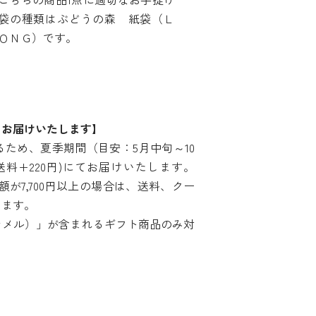
袋の種類はぶどうの森 紙袋（Ｌ
ＯＮＧ）です。
てお届けいたします】
ため、夏季期間（目安：5月中旬～10
料+220円)にてお届けいたします。
が7,700円以上の場合は、送料、クー
します。
ラメル）」が含まれるギフト商品のみ対