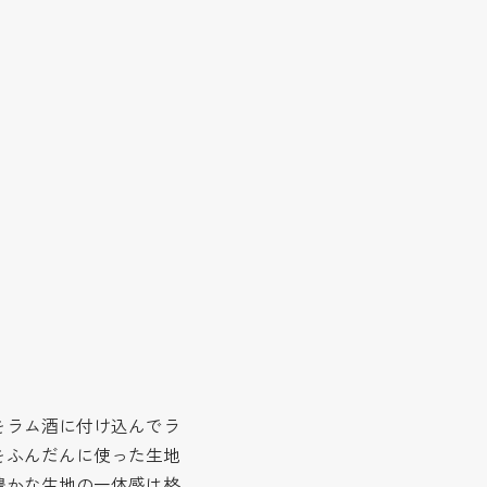
をラム酒に付け込んでラ
をふんだんに使った生地
豊かな生地の一体感は格