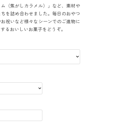
ウム（焦がしカラメル）」など、素材や
たちを詰め合わせました。毎日のおやつ
やお祝いなど様々なシーンでのご進物に
りするおいしいお菓子をどうぞ。