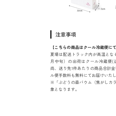
注意事項
【こちらの商品はクール冷蔵便に
夏場は配送トラック内が高温となる
月中旬）の出荷はクール冷蔵便(送
尚、送り先1件あたりの商品合計金額
ル便手数料も無料にてお届けいた
※「ぶどうの森バウム（焦がしカ
象となります。