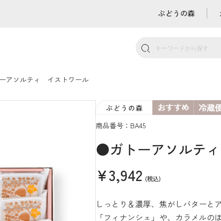
ぶどうの森
ーアソルティ イストワール
商品番号：BA45
●ガトーアソルティ
¥3,942
(税込)
しっとり＆濃厚、焦がしバターと
「フィナンシェ」や、カラメルの