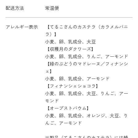
配送方法
常温便
アレルギー表示
【てるこさんのカステラ（カラメルバニ
ラ）】
小麦、卵、乳成分、大豆
【収穫月のダクワーズ】
小麦、卵、乳成分、りんご、アーモンド
【緑のぶどうのマドレーヌ／フィナンシ
ェ】
小麦、卵、乳成分、アーモンド
【フィナンシェショコラ】
小麦、卵、乳成分、大豆、りんご、アー
モンド
【オープストバウム】
小麦、卵、乳成分、オレンジ、大豆、り
んご、アーモンド
※製品（てるこさんのカステラ）には蜂